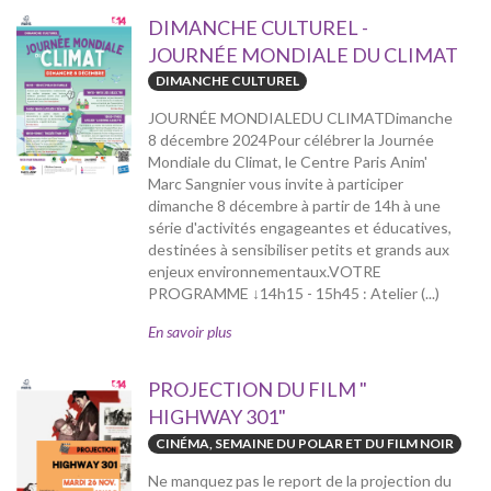
DIMANCHE CULTUREL -
JOURNÉE MONDIALE DU CLIMAT
DIMANCHE CULTUREL
JOURNÉE MONDIALEDU CLIMATDimanche
8 décembre 2024Pour célébrer la Journée
Mondiale du Climat, le Centre Paris Anim'
Marc Sangnier vous invite à participer
dimanche 8 décembre à partir de 14h à une
série d'activités engageantes et éducatives,
destinées à sensibiliser petits et grands aux
enjeux environnementaux.VOTRE
PROGRAMME ↓14h15 - 15h45 : Atelier (...)
En savoir plus
PROJECTION DU FILM "
HIGHWAY 301"
CINÉMA, SEMAINE DU POLAR ET DU FILM NOIR
Ne manquez pas le report de la projection du