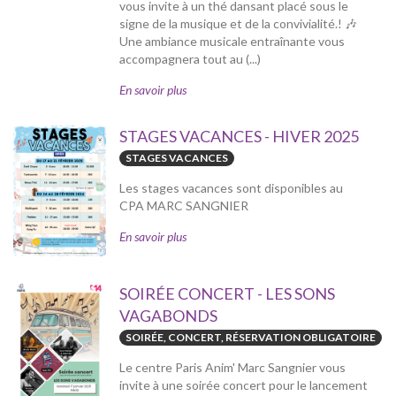
vous invite à un thé dansant placé sous le
signe de la musique et de la convivialité.! 🎶
Une ambiance musicale entraînante vous
accompagnera tout au (...)
En savoir plus
STAGES VACANCES - HIVER 2025
STAGES VACANCES
Les stages vacances sont disponibles au
CPA MARC SANGNIER
En savoir plus
SOIRÉE CONCERT - LES SONS
VAGABONDS
SOIRÉE, CONCERT, RÉSERVATION OBLIGATOIRE
Le centre Paris Anim' Marc Sangnier vous
invite à une soirée concert pour le lancement