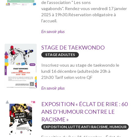
de l'association " Les sons
vagabonds". Rendez-vous vendredi 17 janvier
2025 à 19h30.Réservation obligatoire à
l'accueil.
En savoir plus
STAGE DE TAEKWONDO
STAGE ADULTES
Inscrivez-vous au stage de taekwondo le
lundi 16 décembre (adultes)de 20h à
21h30 Tarif selon votre QF
En savoir plus
EXPOSITION « ÉCLAT DE RIRE : 60
ANS D’HUMOUR CONTRE LE
RACISME »
EXPOSITION, LUTTE ANTI RACISME, HUMOUR