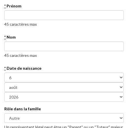
*
Prénom
45 caractères max
*
Nom
45 caractères max
*
Date de naissance
Rôle dans la famille
Un représentant légal peut être un "Parent" ou un "Tuteur" majeur