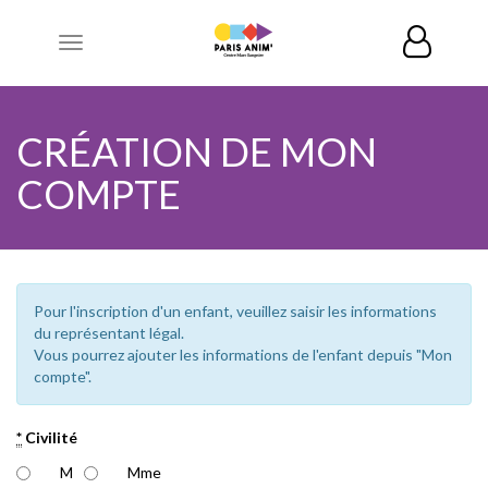
Toggle
navigation
CRÉATION DE MON
COMPTE
Pour l'inscription d'un enfant, veuillez saisir les informations
du représentant légal.
Vous pourrez ajouter les informations de l'enfant depuis "Mon
compte".
*
Civilité
M
Mme