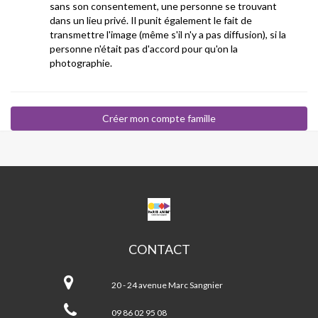
sans son consentement, une personne se trouvant
dans un lieu privé. Il punit également le fait de
transmettre l'image (même s'il n'y a pas diffusion), si la
personne n'était pas d'accord pour qu'on la
photographie.
CPA
MARC
SANGNIER
CONTACT
CPA
Marc
20 - 24 avenue Marc Sangnier
Sangnier
09 86 02 95 08