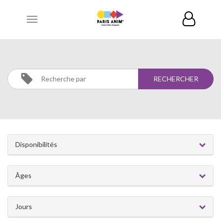
Toggle
navigation
MUSIQUE
Activités
Musique
Disponibilités
Âges
Jours