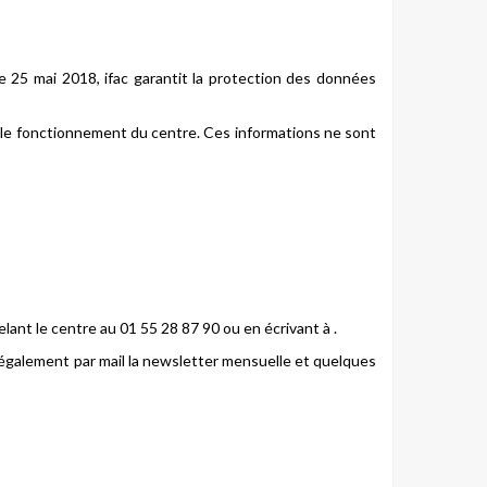
 25 mai 2018, ifac garantit la protection des données
ur le fonctionnement du centre. Ces informations ne sont
lant le centre au 01 55 28 87 90 ou en écrivant à .
it également par mail la newsletter mensuelle et quelques