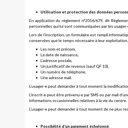
Utilisation et protection des données person
En application du règlement n°2016/679, dit Règlemen
personnelles qui lui sont communiquées par les usager·
Lors de l’inscription, un formulaire est rempli informa
conservées que le temps nécessaire à leur exploitation.
Les nom et prénom,
La date de naissance,
L’adresse postale,
Un justificatif de revenus (sauf QF 10),
Un numéro de téléphone,
Une adresse mail.
L’usager·e peut demander à tout moment la modification d
L’inscrit·e peut être prévenu·e par SMS ou par mail d’un
informations occasionnelles relatives à la vie du centre.
L’usager·e peut demander à tout moment de ne plus recev
Possibilité d’un paiement échelonné