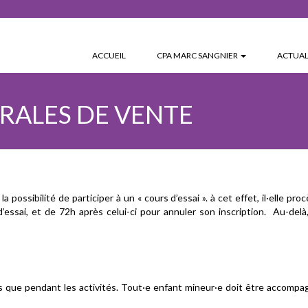
ACCUEIL
CPA MARC SANGNIER
ACTUAL
RALES DE VENTE
a la possibilité de participer à un « cours d’essai ». à cet effet, il·elle p
’essai, et de 72h après celui-ci pour annuler son inscription. Au-delà,
que pendant les activités. Tout·e enfant mineur·e doit être accompagné·