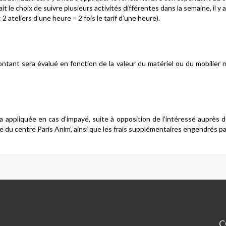
ait le choix de suivre plusieurs activités différentes dans la semaine, il y
 ateliers d’une heure = 2 fois le tarif d’une heure).
ant sera évalué en fonction de la valeur du matériel ou du mobilier mis
a appliquée en cas d’impayé, suite à opposition de l’intéressé auprès d
e du centre Paris Anim’, ainsi que les frais supplémentaires engendrés par
C