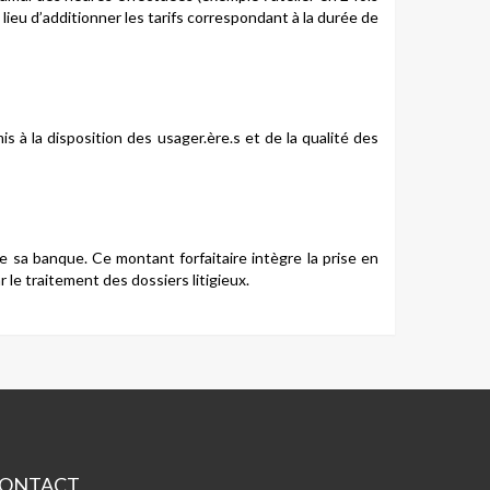
 a lieu d’additionner les tarifs correspondant à la durée de
 à la disposition des usager.ère.s et de la qualité des
e sa banque. Ce montant forfaitaire intègre la prise en
 le traitement des dossiers litigieux.
ONTACT