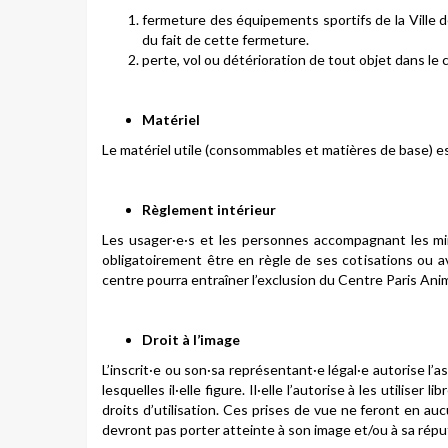
fermeture des équipements sportifs de la Ville 
du fait de cette fermeture.
perte, vol ou détérioration de tout objet dans le 
Matériel
Le matériel utile (consommables et matières de base) est
Règlement intérieur
Les usager·e·s et les personnes accompagnant les mi
obligatoirement être en règle de ses cotisations ou a
centre pourra entraîner l’exclusion du Centre Paris Anim
Droit à l’image
L’inscrit·e ou son·sa représentant·e légal·e autorise l
lesquelles il·elle figure. Il·elle l’autorise à les utili
droits d’utilisation. Ces prises de vue ne feront en a
devront pas porter atteinte à son image et/ou à sa répu