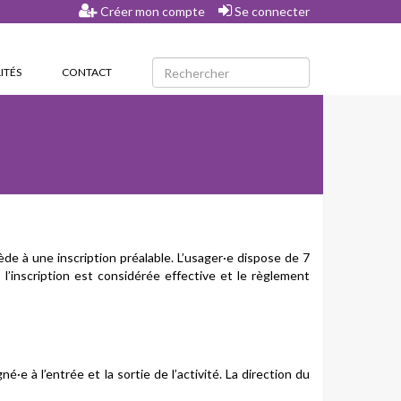
Créer mon compte
Se connecter
ITÉS
CONTACT
rocède à une inscription préalable. L’usager·e dispose de 7
 l’inscription est considérée effective et le règlement
e à l’entrée et la sortie de l’activité. La direction du