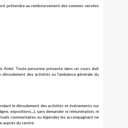
pourront prétendre au remboursement des sommes versées
is Anim’. Toute personne présente dans un cours doit
le déroulement des activités ou l’ambiance générale du
o pendant le déroulement des activités et événements sur
 ligne, expositions...), sans demander ni rémunération, ni
 éventuels commentaires ou légendes les accompagnant ne
de auprès du centre.