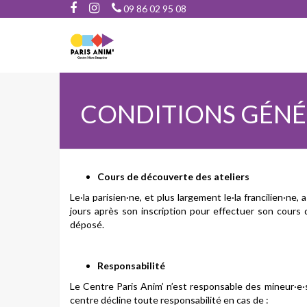
09 86 02 95 08
CONDITIONS GÉNÉ
Cours de découverte des ateliers
Le·la parisien·ne, et plus largement le·la francilien·ne, 
jours après son inscription pour effectuer son cours d
déposé.
Responsabilité
Le Centre Paris Anim’ n’est responsable des mineur·e·s 
centre décline toute responsabilité en cas de :