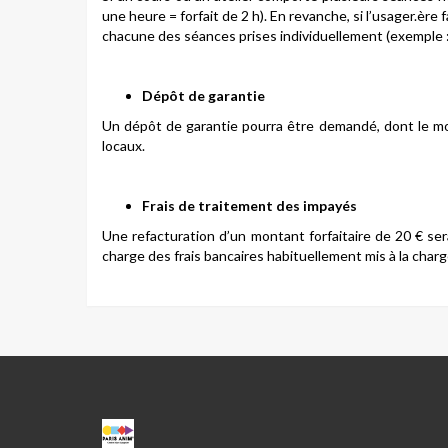
une heure = forfait de 2 h). En revanche, si l’usager.ère f
chacune des séances prises individuellement (exemple : 2
Dépôt de garantie
Un dépôt de garantie pourra être demandé, dont le mont
locaux.
Frais de traitement des impayés
Une refacturation d’un montant forfaitaire de 20 € ser
charge des frais bancaires habituellement mis à la charg
CPA
MARC