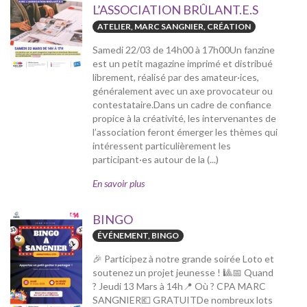
L’ASSOCIATION BRÛLANT.E.S
ATELIER, MARC SANGNIER, CRÉATION
Samedi 22/03 de 14h00 à 17h00Un fanzine
est un petit magazine imprimé et distribué
librement, réalisé par des amateur·ices,
généralement avec un axe provocateur ou
contestataire.Dans un cadre de confiance
propice à la créativité, les intervenantes de
l’association feront émerger les thèmes qui
intéressent particulièrement les
participant·es autour de la (...)
En savoir plus
BINGO
ÉVÉNEMENT, BINGO
🎉 Participez à notre grande soirée Loto et
soutenez un projet jeunesse ! 🎱📅 Quand
? Jeudi 13 Mars à 14h📍 Où ? CPA MARC
SANGNIER💶 GRATUITDe nombreux lots