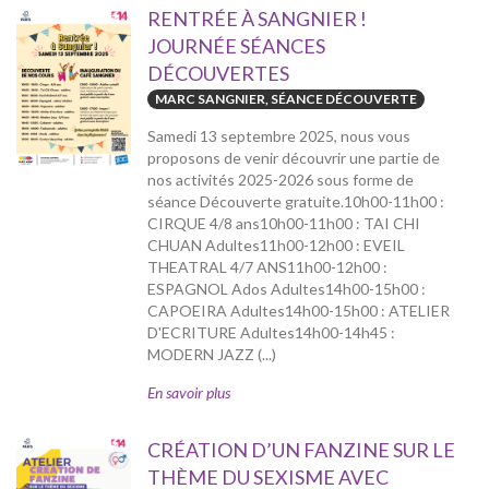
RENTRÉE À SANGNIER !
JOURNÉE SÉANCES
DÉCOUVERTES
MARC SANGNIER, SÉANCE DÉCOUVERTE
Samedi 13 septembre 2025, nous vous
proposons de venir découvrir une partie de
nos activités 2025-2026 sous forme de
séance Découverte gratuite.10h00-11h00 :
CIRQUE 4/8 ans10h00-11h00 : TAI CHI
CHUAN Adultes11h00-12h00 : EVEIL
THEATRAL 4/7 ANS11h00-12h00 :
ESPAGNOL Ados Adultes14h00-15h00 :
CAPOEIRA Adultes14h00-15h00 : ATELIER
D'ECRITURE Adultes14h00-14h45 :
MODERN JAZZ (...)
En savoir plus
CRÉATION D’UN FANZINE SUR LE
THÈME DU SEXISME AVEC