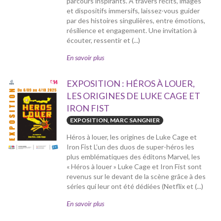
parcours inspirants. À travers récits, images
et dispositifs immersifs, laissez-vous guider
par des histoires singulières, entre émotions,
résilience et engagement. Une invitation à
écouter, ressentir et (...)
En savoir plus
EXPOSITION : HÉROS À LOUER,
LES ORIGINES DE LUKE CAGE ET
IRON FIST
EXPOSITION, MARC SANGNIER
Héros à louer, les origines de Luke Cage et
Iron Fist L’un des duos de super-héros les
plus emblématiques des éditons Marvel, les
« Héros à louer » Luke Cage et Iron Fist sont
revenus sur le devant de la scène grâce à des
séries qui leur ont été dédiées (Netflix et (...)
En savoir plus