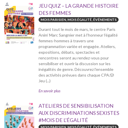
JEU QUIZ – LA GRANDE HISTOIRE
DES FEMMES
MOIS PARISIEN, MOIS ÉGALITÉ, ÉVÉNEMENTS
Durant tout le mois de mars, le centre Paris
Anim’ Marc Sangnier met à l’honneur l’égalité
femmes-hommes à travers une
programmation variée et engagée. Ateliers,
expositions, débats, spectacles et
rencontres seront au rendez-vous pour
sensibiliser et ouvrir la discussion sur les
inégalités de genre. Découvrez l’ensemble
des activités prévues dans chaque CPA.🎲
Jeu (...)
En savoir plus
ATELIERS DE SENSIBILISATION
AUX DISCRIMINATIONS SEXISTES
#MOIS DE L'ÉGALITÉ
MOIS PARISIEN, MOIS ÉGALITÉ, ÉVÉNEMENTS