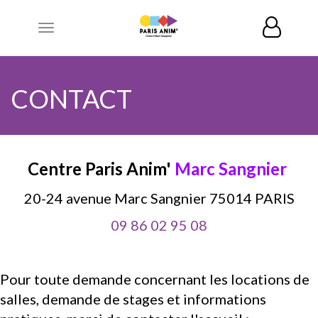
Toggle
navigation
CONTACT
Centre Paris Anim'
Marc Sangnier
20-24 avenue Marc Sangnier 75014 PARIS
09 86 02 95 08
Pour toute demande concernant les locations de
salles, demande de stages et informations