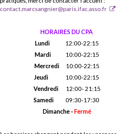
pratiques, merci de contacter l'accueil :
contact.marcsangnier@paris.ifac.asso.fr
HORAIRES DU CPA
Lundi
12:00-22:15
Mardi
10:00-22:15
Mercredi
10:00-22:15
Jeudi
10:00-22:15
Vendredi
12:00- 21:15
Samedi
09:30-17:30
Dimanche -
Fermé