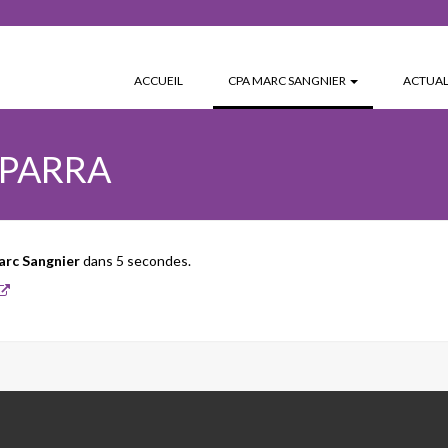
(CURRENT)
ACCUEIL
CPA MARC SANGNIER
ACTUAL
 PARRA
arc Sangnier
dans 5 secondes.