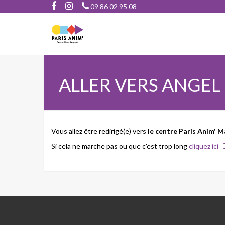
09 86 02 95 08
ALLER VERS ANGEL
Vous allez être redirigé(e) vers
le centre Paris Anim' M
Si cela ne marche pas ou que c'est trop long
cliquez ici