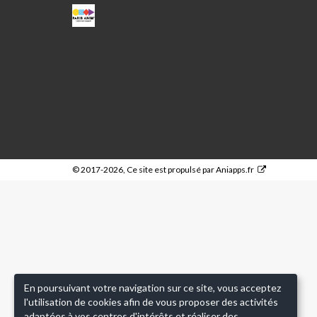
CPA
MARC
SANGNIER
© 2017-2026, Ce site est propulsé par
Aniapps.fr
En poursuivant votre navigation sur ce site, vous acceptez
l'utilisation de cookies afin de vous proposer des activités
adaptées à vos centres d'intérêts et réaliser des