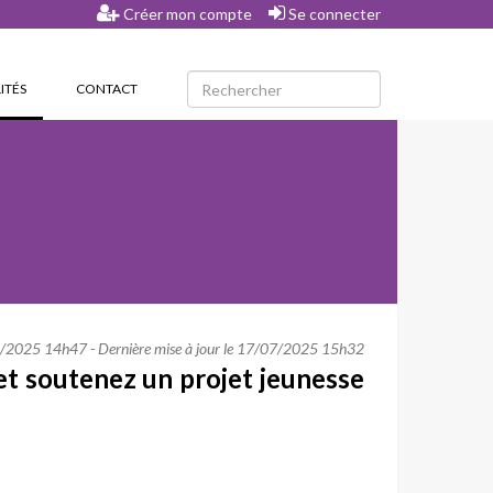
Créer mon compte
Se connecter
(CURRENT)
ITÉS
CONTACT
2025 14h47 - Dernière mise à jour le 17/07/2025 15h32
 et soutenez un projet jeunesse