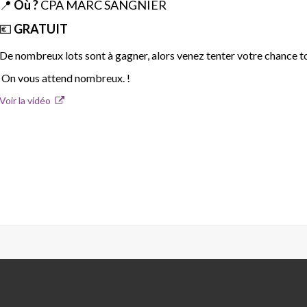
📍
Où ?
CPA MARC SANGNIER
💶
GRATUIT
De nombreux lots sont à gagner, alors venez tenter votre chance t
On vous attend nombreux. !
Voir la vidéo