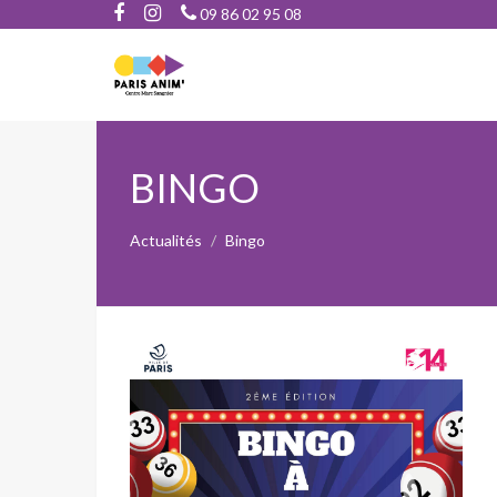
09 86 02 95 08
BINGO
Actualités
Bingo