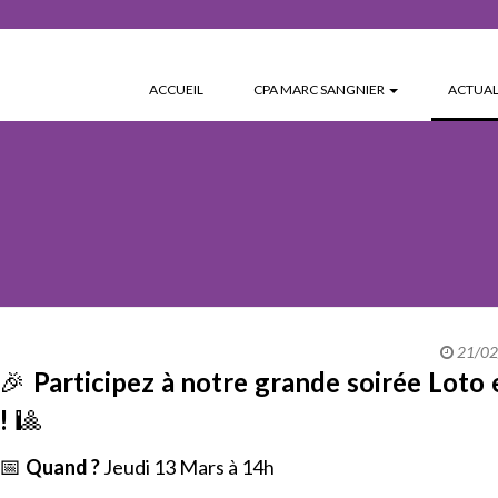
ACCUEIL
CPA MARC SANGNIER
ACTUAL
21/02/
🎉
Participez à notre grande soirée Loto
!
🎱
📅
Quand ?
Jeudi 13 Mars à 14h