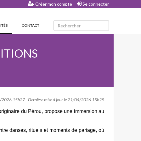
Créer mon compte
Se connecter
(CURRENT)
ITÉS
CONTACT
DITIONS
2026 15h27 - Dernière mise à jour le 21/04/2026 15h29
e originaire du Pérou, propose une immersion au 
ntre danses, rituels et moments de partage, où 