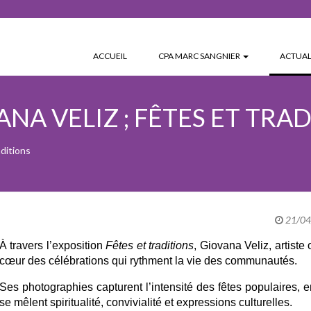
ACCUEIL
CPA MARC SANGNIER
ACTUAL
ANA VELIZ ; FÊTES ET TRA
aditions
21/04/
À travers l’exposition 
Fêtes et traditions
, Giovana Veliz, artist
cœur des célébrations qui rythment la vie des communautés.
Ses photographies capturent l’intensité des fêtes populaires, e
se mêlent spiritualité, convivialité et expressions culturelles.