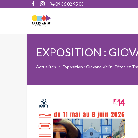
09 86 02 95 08
EXPOSITION : GIOV
Actualités
Exposition : Giovana Veliz ; Fêtes et Tr