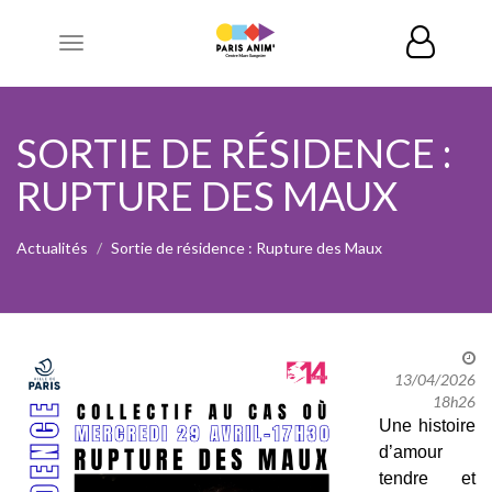
Toggle
navigation
SORTIE DE RÉSIDENCE :
RUPTURE DES MAUX
Actualités
Sortie de résidence : Rupture des Maux
13/04/2026
18h26
Une histoire
d’amour
tendre et