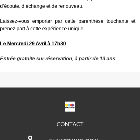
d’écoute, d’échange et de renouveau.
Laissez-vous emporter par cette parenthèse touchante et
prenez part à cette expérience unique.
Le Mercredi 29 Avril à 17h30
Entrée gratuite sur réservation, à partir de 13 ans.
CPA
MARC
SANGNIER
CONTACT
CPA
Marc
20 - 24 avenue Marc Sangnier