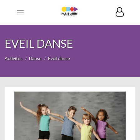
Toggle
navigation
EVEIL DANSE
Activités
Danse
Eveil danse