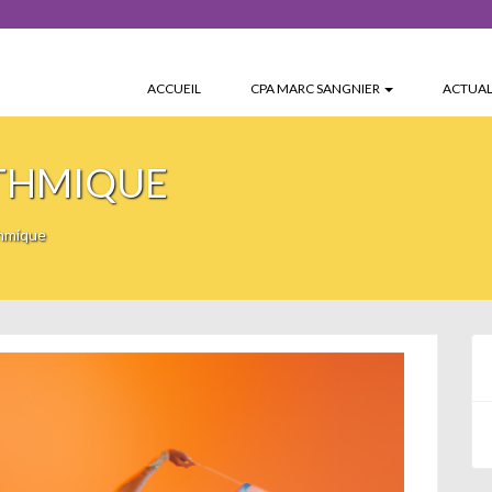
ACCUEIL
CPA MARC SANGNIER
ACTUAL
THMIQUE
hmique