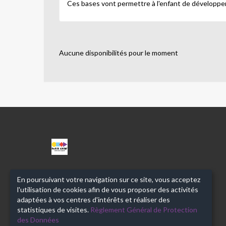
Ces bases vont permettre à l'enfant de développer 
Aucune disponibilités pour le moment
CPA
MARC
SANGNIER
En poursuivant votre navigation sur ce site, vous acceptez
l'utilisation de cookies afin de vous proposer des activités
adaptées à vos centres d'intérêts et réaliser des
statistiques de visites.
Règlement Général de Protection
des Données