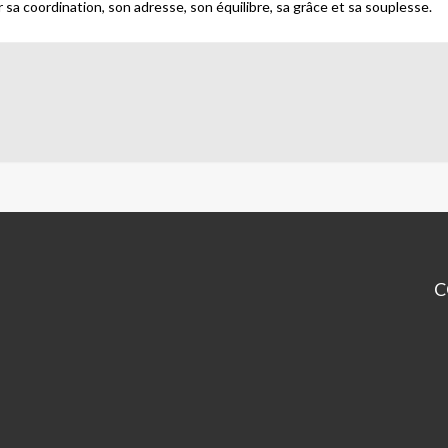
sa coordination, son adresse, son équilibre, sa grâce et sa souplesse.
C
CP
Ma
Sa