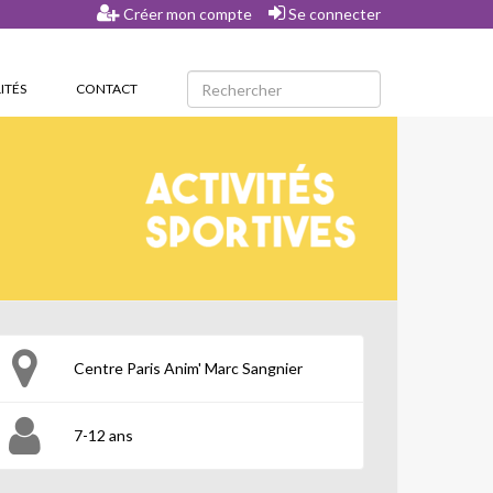
Créer mon compte
Se connecter
ITÉS
CONTACT
Centre Paris Anim' Marc Sangnier
7-12 ans